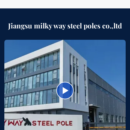
Jiangsu milky way steel poles co.,ltd