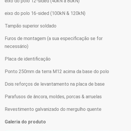
eixo do polo 12-sided (40kN a 80kN)
eixo do polo 16-sided (100kN & 120kN)
Tampão superior soldado
Furos de montagem (a sua especificação se for
necessário)
Placa de identificação
Ponto 250mm da terra M12 acima da base do polo
Dois reforços de levantamento na placa de base
Parafusos de âncora, moldes, porcas & arruelas
Revestimento galvanizado do mergulho quente
Galeria do produto