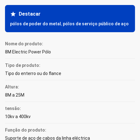
Destacar
pólos de poder do metal
,
pólos de serviço público de aço
Nome do produto:
8M Electric Power Pólo
Tipo de produto:
Tipo do enterro ou do flance
Altura:
8M a 25M
tensão:
10kv a 400kv
Função do produto:
Suporte de aço de cabos da linha eléctrica