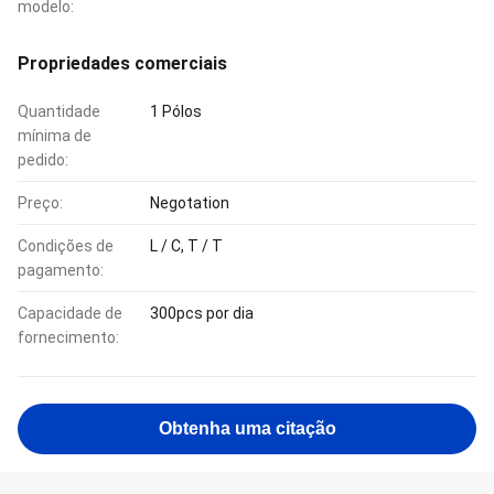
modelo:
Propriedades comerciais
Quantidade
1 Pólos
mínima de
pedido:
Preço:
Negotation
Condições de
L / C, T / T
pagamento:
Capacidade de
300pcs por dia
fornecimento:
Obtenha uma citação