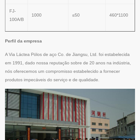
FJ-
1000
≤50
460*1100
100A/B
Perfil da empresa
A Via Láctea Pólos de aço Co. de Jiangsu, Ltd. foi estabelecida
em 1991, dado nossa reputação sobre de 20 anos na indústria,
nós oferecemos um compromisso estabelecido a fornecer
produtos impecáveis do serviço e de qualidade.