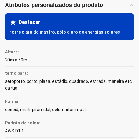
Atributos personalizados do produto
Destacar
torre clara do mastro
,
pólo claro de energias solares
Altura:
20m a 50m
terno para:
aeroporto, porto, plaza, estádio, quadrado, estrada, maneira etc.
da rua
Forma:
conoid, multi-piramidal, columniform, poli
Padrão de solda:
AWS D1.1