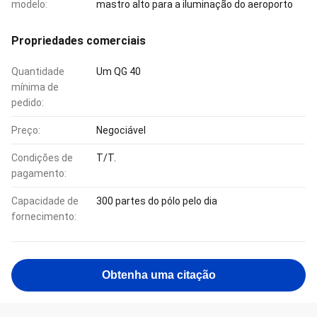
modelo:
mastro alto para a iluminação do aeroporto
Propriedades comerciais
Quantidade
Um QG 40
mínima de
pedido:
Preço:
Negociável
Condições de
T/T.
pagamento:
Capacidade de
300 partes do pólo pelo dia
fornecimento:
Obtenha uma citação