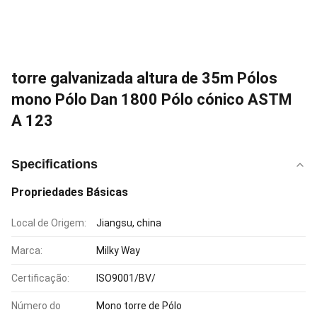
torre galvanizada altura de 35m Pólos
mono Pólo Dan 1800 Pólo cónico ASTM
A 123
Specifications
Propriedades Básicas
Local de Origem:
Jiangsu, china
Marca:
Milky Way
Certificação:
ISO9001/BV/
Número do
Mono torre de Pólo