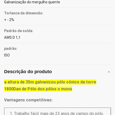
Galvanização do mergulho quente
Torlance da dimensão:
+ - 2%
Padrão de solda:
AWS D 1,1
padrão:
ISO
Descrição do produto
a altura de 35m galvanizou pólo cónico da torre
1800Dan de Pólo dos pólos o mono
Vantagens competitivas:
1. Trabalho fácil: mais de 23 anos de campo do pólo.