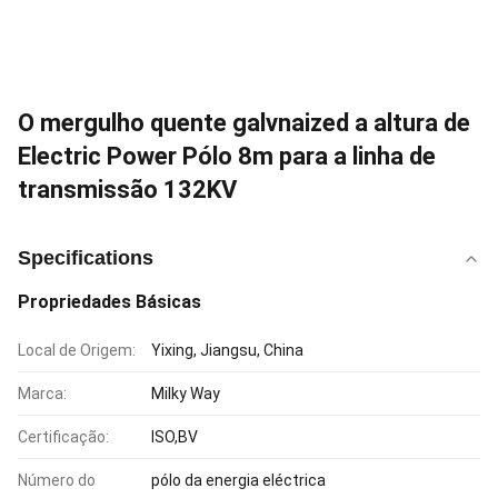
O mergulho quente galvnaized a altura de
Electric Power Pólo 8m para a linha de
transmissão 132KV
Specifications
Propriedades Básicas
Local de Origem:
Yixing, Jiangsu, China
Marca:
Milky Way
Certificação:
ISO,BV
Número do
pólo da energia eléctrica