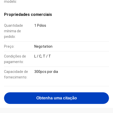
modelo:
Propriedades comerciais
Quantidade
1 Pólos
mínima de
pedido:
Preço:
Negotation
Condições de
L / C, T / T
pagamento:
Capacidade de
300pcs por dia
fornecimento:
Obtenha uma citação