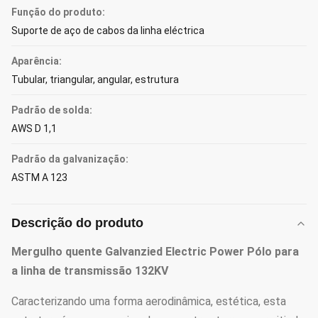
Função do produto:
Suporte de aço de cabos da linha eléctrica
Aparência:
Tubular, triangular, angular, estrutura
Padrão de solda:
AWS D 1,1
Padrão da galvanização:
ASTM A 123
Descrição do produto
Mergulho quente Galvanzied Electric Power Pólo para
a linha de transmissão 132KV
Caracterizando uma forma aerodinâmica, estética, esta