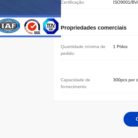
Certificação:
ISO9001/BV
Propriedades comerciais
Quantidade mínima de
1 Pólos
pedido:
Capacidade de
300pcs por d
fornecimento: