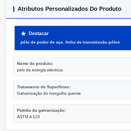
Atributos Personalizados Do Produto
Destacar
pólo de poder de aço
,
linha de transmissão pólos
Nome do produto:
pólo da energia eléctrica
Tratamento de Superfícies:
Galvanização do mergulho quente
Padrão da galvanização:
ASTM A 123