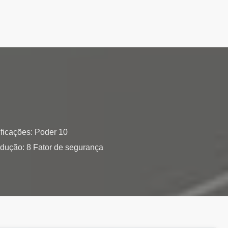
ificações: Poder 10
ução: 8 Fator de segurança