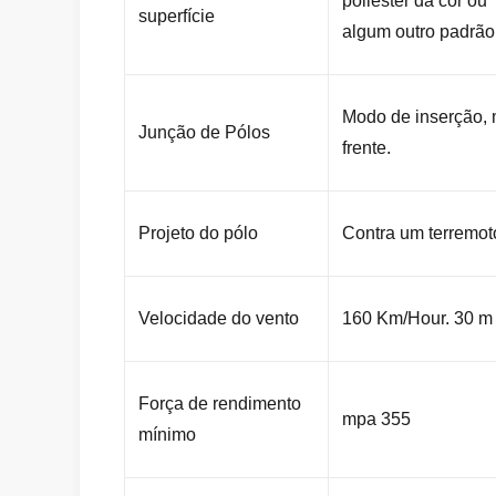
poliéster da cor ou
superfície
algum outro padrão 
Modo de inserção, 
Junção de Pólos
frente.
Projeto do pólo
Contra um terremot
Velocidade do vento
160 Km/Hour. 30 m 
Força de rendimento
mpa 355
mínimo