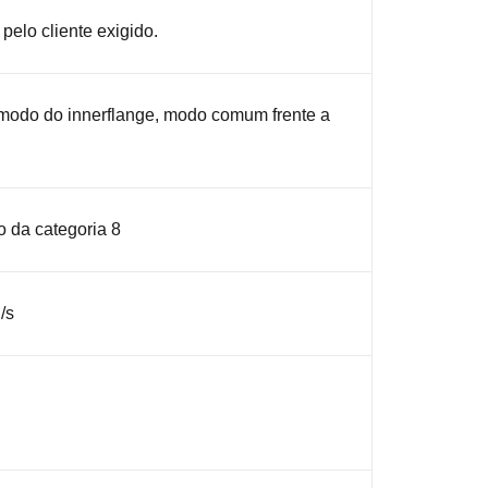
pelo cliente exigido.
modo do innerflange, modo comum frente a
o da categoria 8
/s