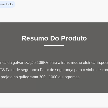
ower Polo
Resumo Do Produto
trica da galvanização 138KV para a transmissão elétrica Espec
ator de segurança Fator de segurança para o vinho de cond