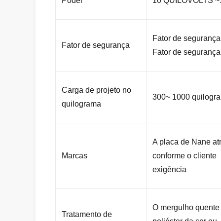
Poder
10 QUILOVOLTS ~
Fator de segurança
Fator de segurança
Fator de segurança 
Carga de projeto no
300~ 1000 quilogra
quilograma
A placa de Nane atr
Marcas
conforme o cliente
exigência
O mergulho quente 
Tratamento de