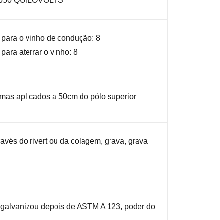
550 QUILOVOLTS
 para o vinho de condução: 8
para aterrar o vinho: 8
mas aplicados a 50cm do pólo superior
avés do rivert ou da colagem, grava, grava
galvanizou depois de ASTM A 123, poder do