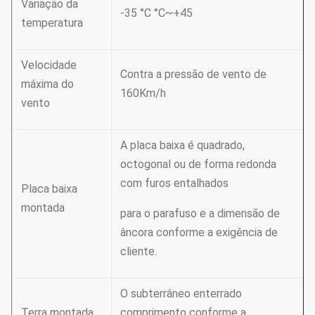
Variação da
-35 °C °C~+45
temperatura
Velocidade
Contra a pressão de vento de
máxima do
160Km/h
vento
A placa baixa é quadrado,
octogonal ou de forma redonda
com furos entalhados
Placa baixa
montada
para o parafuso e a dimensão de
âncora conforme a exigência de
cliente.
O subterrâneo enterrado
Terra montada
comprimento conforme a