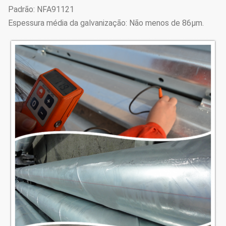
Padrão: NFA91121
Espessura média da galvanização: Não menos de 86μm.