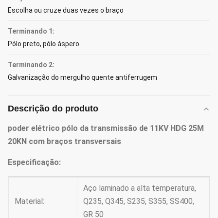
Escolha ou cruze duas vezes o braço
Terminando 1:
Pólo preto, pólo áspero
Terminando 2:
Galvanização do mergulho quente antiferrugem
Descrição do produto
poder elétrico pólo da transmissão de 11KV HDG 25M
20KN com braços transversais
Especificação:
Aço laminado a alta temperatura,
Material:
Q235, Q345, S235, S355, SS400,
GR 50