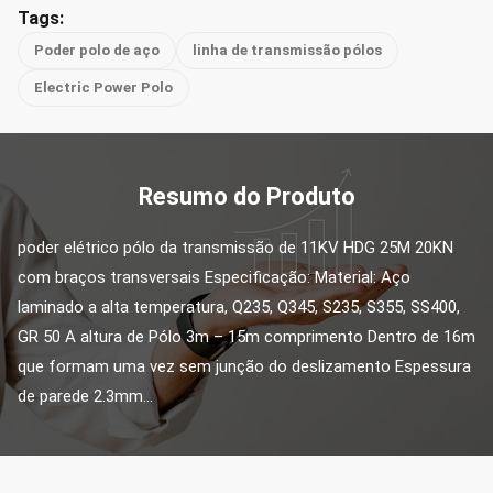
Tags:
Poder polo de aço
linha de transmissão pólos
Electric Power Polo
Resumo do Produto
poder elétrico pólo da transmissão de 11KV HDG 25M 20KN 
com braços transversais Especificação: Material: Aço 
laminado a alta temperatura, Q235, Q345, S235, S355, SS400, 
GR 50 A altura de Pólo 3m – 15m comprimento Dentro de 16m 
que formam uma vez sem junção do deslizamento Espessura 
de parede 2.3mm...