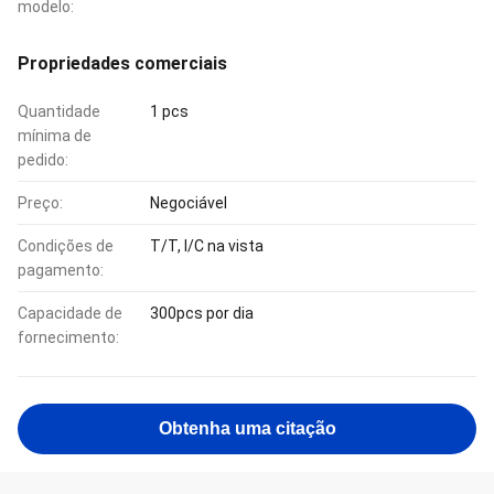
modelo:
Propriedades comerciais
Quantidade
1 pcs
mínima de
pedido:
Preço:
Negociável
Condições de
T/T, l/C na vista
pagamento:
Capacidade de
300pcs por dia
fornecimento:
Obtenha uma citação