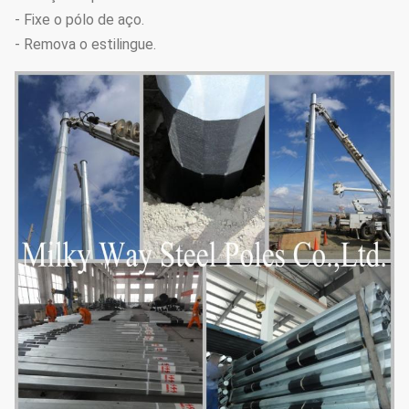
- Fixe o pólo de aço.
- Remova o estilingue.