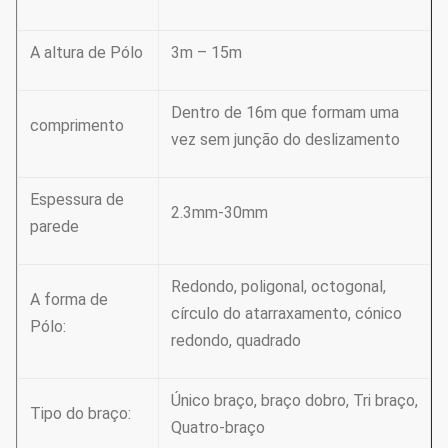
A altura de Pólo
3m – 15m
Dentro de 16m que formam uma
comprimento
vez sem junção do deslizamento
Espessura de
2.3mm-30mm
parede
Redondo, poligonal, octogonal,
A forma de
círculo do atarraxamento, cónico
Pólo:
redondo, quadrado
Único braço, braço dobro, Tri braço,
Tipo do braço:
Quatro-braço