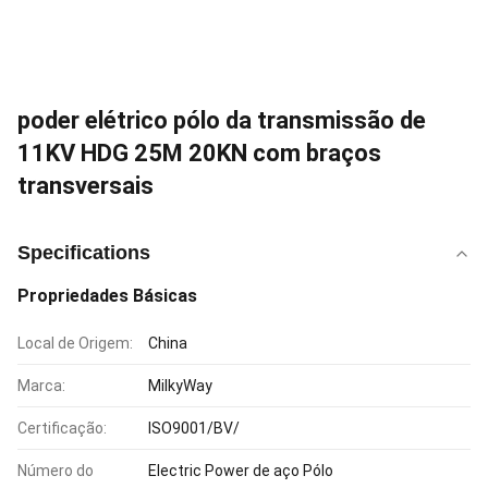
poder elétrico pólo da transmissão de
11KV HDG 25M 20KN com braços
transversais
Specifications
Propriedades Básicas
Local de Origem:
China
Marca:
MilkyWay
Certificação:
ISO9001/BV/
Número do
Electric Power de aço Pólo