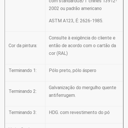
com standardGB/T chinês 13912-
2002 ou padrão americano
ASTM A123, É: 2626-1985.
Consulte à exigência do cliente e
Cor da pintura:
então de acordo com o cartão da
cor (RAL)
Terminando 1:
Pólo preto, pólo áspero
Galvanização do mergulho quente
Terminando 2:
antiferrugem.
Terminando 3:
HDG. com revestimento do pó