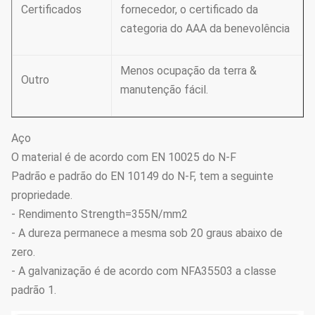
Certificados
fornecedor, o certificado da
categoria do AAA da benevolência
Menos ocupação da terra &
Outro
manutenção fácil.
Aço
O material é de acordo com EN 10025 do N-F
Padrão e padrão do EN 10149 do N-F, tem a seguinte
propriedade.
- Rendimento Strength=355N/mm2
- A dureza permanece a mesma sob 20 graus abaixo de
zero.
- A galvanização é de acordo com NFA35503 a classe
padrão 1.