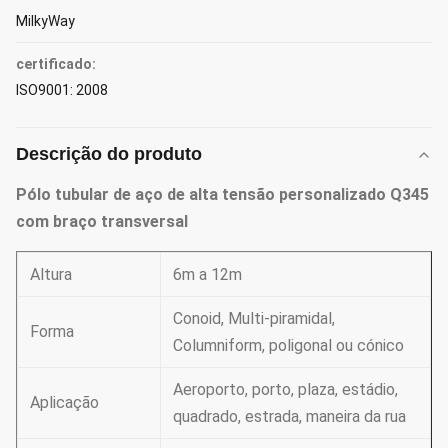
MilkyWay
certificado:
ISO9001: 2008
Descrição do produto
Pólo tubular de aço de alta tensão personalizado Q345
com braço transversal
Altura
6m a 12m
Conoid, Multi-piramidal,
Forma
Columniform, poligonal ou cónico
Aeroporto, porto, plaza, estádio,
Aplicação
quadrado, estrada, maneira da rua