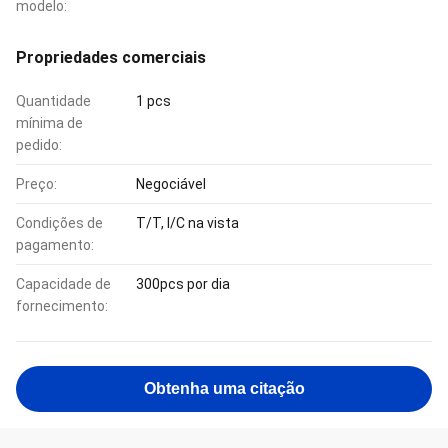
modelo:
Propriedades comerciais
Quantidade
1 pcs
mínima de
pedido:
Preço:
Negociável
Condições de
T/T, l/C na vista
pagamento:
Capacidade de
300pcs por dia
fornecimento:
Obtenha uma citação