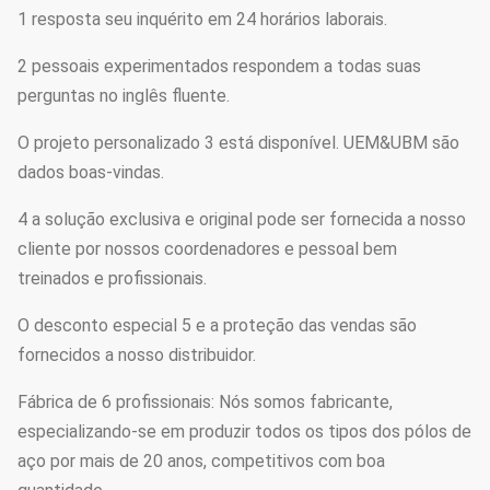
1 resposta seu inquérito em 24 horários laborais.
Estilo
veriable conforme o pedido do
cliente
2 pessoais experimentados respondem a todas suas
perguntas no inglês fluente.
O projeto personalizado 3 está disponível. UEM&UBM são
dados boas-vindas.
4 a solução exclusiva e original pode ser fornecida a nosso
cliente por nossos coordenadores e pessoal bem
treinados e profissionais.
O desconto especial 5 e a proteção das vendas são
fornecidos a nosso distribuidor.
Fábrica de 6 profissionais: Nós somos fabricante,
especializando-se em produzir todos os tipos dos pólos de
aço por mais de 20 anos, competitivos com boa