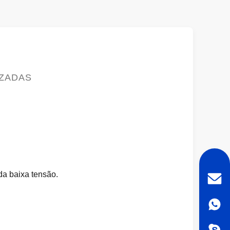
IZADAS
da baixa tensão.