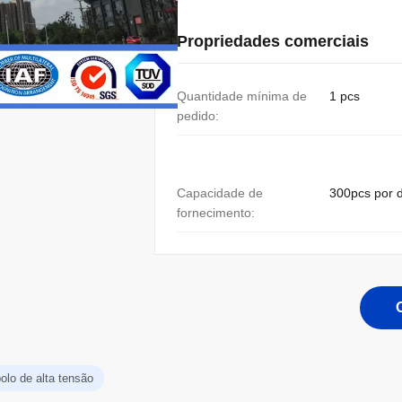
Propriedades comerciais
Quantidade mínima de
1 pcs
pedido:
Capacidade de
300pcs por d
fornecimento:
olo de alta tensão