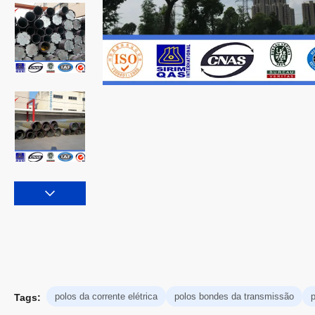
polos da corrente elétrica
polos bondes da transmissão
p
Tags: