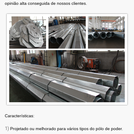
opinião alta conseguida de nossos clientes.
Características:
1)
Projetado ou melhorado para vários tipos do pólo de poder.