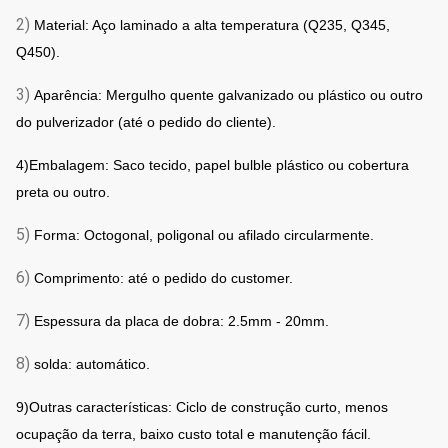
2)
Material: Aço laminado a alta temperatura (Q235, Q345,
Q450).
3)
Aparência: Mergulho quente galvanizado ou plástico ou outro
do pulverizador (até o pedido do cliente).
4)Embalagem: Saco tecido, papel bulble plástico ou cobertura
preta ou outro.
5)
Forma: Octogonal, poligonal ou afilado circularmente.
6)
Comprimento: até o pedido do customer.
7)
Espessura da placa de dobra: 2.5mm - 20mm.
8)
solda: automático.
9)Outras características: Ciclo de construção curto, menos
ocupação da terra, baixo custo total e manutenção fácil.