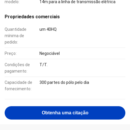
modelo:
14m para a linha de transmissão elétrica
Propriedades comerciais
Quantidade
um 40HQ
mínima de
pedido:
Preço:
Negociável
Condições de
T/T.
pagamento:
Capacidade de
300 partes do pólo pelo dia
fornecimento:
Obtenha uma citação