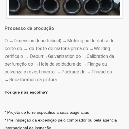
Processo de produção
O →Dimension (longitudinal) →Molding ou de dobra do
corte do → do teste de matéria prima do →Welidng
verifica o → Deburr→Galvanization do →Calibration da
perfuração do →Hole da soldadura do →Flange ou
pulveriza o revestimento, →Package do →Thread do
→Recalibration da pintura
Por que nos escolha?
* Projeto de torre específico a suas exigências
* Pre inspeção da expedição pelo comprador ou pela agência
internacional da inspeção.