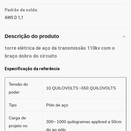
Padrão de solda:
AWS D 1,1
Descrição do produto
torre elétrica de aço da transmissão 110kv com o
braço dobro do circuito
Especificação da referência
Tensão do
10 QUILOVOLTS ~550 QUILOVOLTS
poder
Tipo
Pólo de aço
Carga de
300~ 1000 quilogramas appliced a 50cm
projeto no
do ao pólo