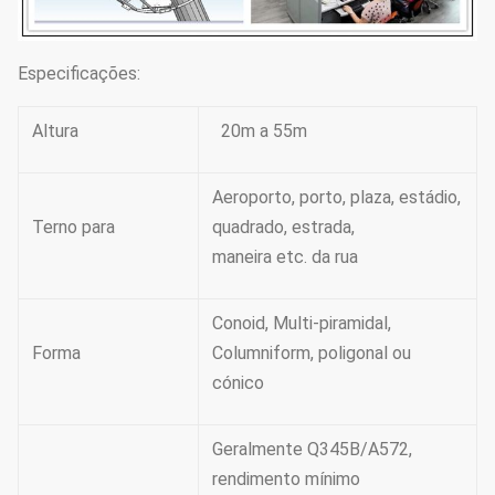
Especificações:
Altura
20m a 55m
Aeroporto, porto, plaza, estádio,
Terno para
quadrado, estrada,
maneira etc. da rua
Conoid, Multi-piramidal,
Forma
Columniform, poligonal ou
cónico
Geralmente Q345B/A572,
rendimento mínimo