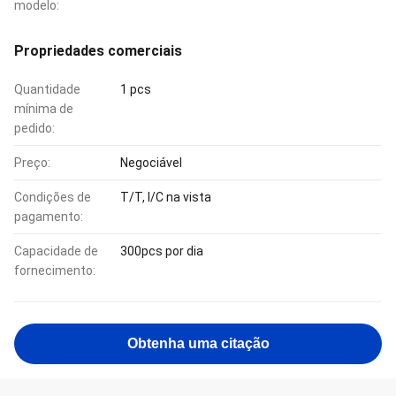
modelo:
Propriedades comerciais
Quantidade
1 pcs
mínima de
pedido:
Preço:
Negociável
Condições de
T/T, l/C na vista
pagamento:
Capacidade de
300pcs por dia
fornecimento:
Obtenha uma citação