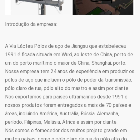
Introdução da empresa:
A Via Láctea Pólos de aço de Jiangsu que estabeleceu
1991 é ficada situada em Wuxi, ao leste de China, perto de
um do porto marítimo o maior de China, Shanghai, porto.
Nossa empresa tem 24 anos de experiência em produzir os
pólos de aço que incluem o pólo de poder da transmissão,
pólo claro de rua, pólo alto do mastro e assim por diante.
Nós exportamos para países ultramarinos desde 1991 e
nossos produtos foram entregados a mais de 70 países e
áreas, incluindo América, Austrália, Rússia, Alemanha,
período, Filipinas, Malásia, África e assim por diante.
Nós somos o fornecedor dos muitos projeto grande em
muitos países, como o pólo claro de rua do pólo alto do