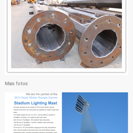
Mais fotos: