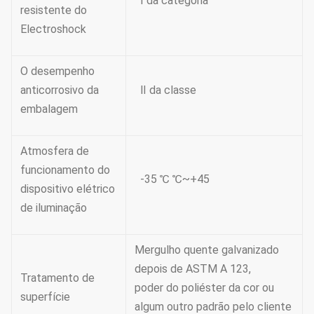
Ⅰ da categoria
resistente do
Electroshock
O desempenho
anticorrosivo da
Ⅱ da classe
embalagem
Atmosfera de
funcionamento do
-35 ℃ ℃~+45
dispositivo elétrico
de iluminação
Mergulho quente galvanizado
depois de ASTM A 123,
Tratamento de
poder do poliéster da cor ou
superfície
algum outro padrão pelo cliente