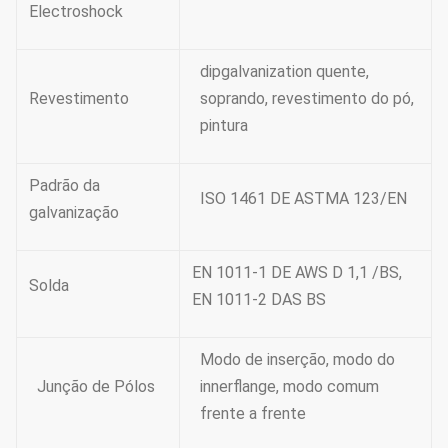
Electroshock
dipgalvanization quente,
Revestimento
soprando, revestimento do pó,
pintura
Padrão da
ISO 1461 DE ASTMA 123/EN
galvanização
EN 1011-1 DE AWS D 1,1 /BS,
Solda
EN 1011-2 DAS BS
Modo de inserção, modo do
Junção de Pólos
innerflange, modo comum
frente a frente