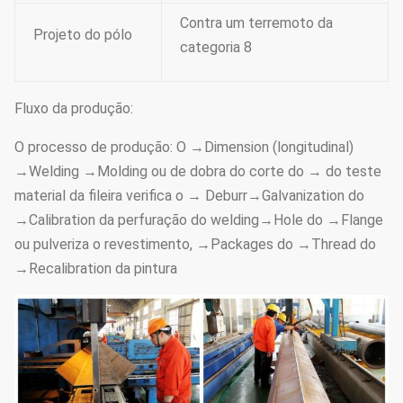
Contra um terremoto da
Projeto do pólo
categoria 8
Fluxo da produção:
O processo de produção: O →Dimension (longitudinal)
→Welding →Molding ou de dobra do corte do → do teste
material da fileira verifica o → Deburr→Galvanization do
→Calibration da perfuração do welding→Hole do →Flange
ou pulveriza o revestimento, →Packages do →Thread do
→Recalibration da pintura