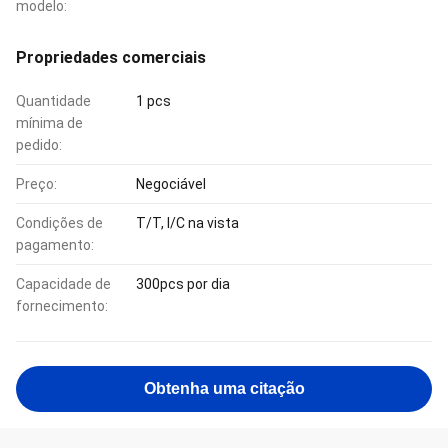
modelo:
Propriedades comerciais
Quantidade
1 pcs
mínima de
pedido:
Preço:
Negociável
Condições de
T/T, l/C na vista
pagamento:
Capacidade de
300pcs por dia
fornecimento:
Obtenha uma citação