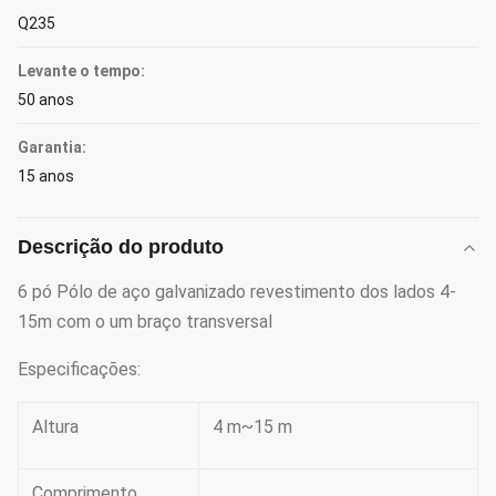
Q235
Levante o tempo:
50 anos
Garantia:
15 anos
Descrição do produto
6 pó Pólo de aço galvanizado revestimento dos lados 4-
15m com o um braço transversal
Especificações:
Altura
4 m~15 m
Comprimento