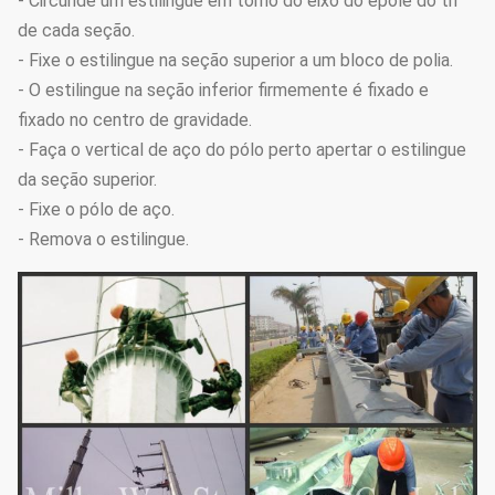
- Circunde um estilingue em torno do eixo do epole do th
de cada seção.
- Fixe o estilingue na seção superior a um bloco de polia.
- O estilingue na seção inferior firmemente é fixado e
fixado no centro de gravidade.
- Faça o vertical de aço do pólo perto apertar o estilingue
da seção superior.
- Fixe o pólo de aço.
- Remova o estilingue.