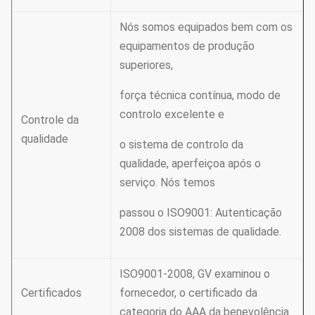
Nós somos equipados bem com os
equipamentos de produção
superiores,
força técnica contínua, modo de
controlo excelente e
Controle da
qualidade
o sistema de controlo da
qualidade, aperfeiçoa após o
serviço. Nós temos
passou o ISO9001: Autenticação
2008 dos sistemas de qualidade.
ISO9001-2008, GV examinou o
Certificados
fornecedor, o certificado da
categoria do AAA da benevolência