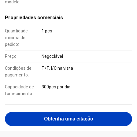
modelo:
Propriedades comerciais
Quantidade
1 pcs
mínima de
pedido:
Preço:
Negociável
Condições de
T/T, l/C na vista
pagamento:
Capacidade de
300pcs por dia
fornecimento:
Obtenha uma citação