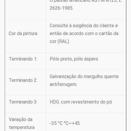
O padrão americano ASTM A123, É:
2626-1985.
Consulte à exigência do cliente e
Cor da pintura:
então de acordo com o cartão da
cor (RAL)
Terminando 1:
Pólo preto, pólo áspero
Galvanização do mergulho quente
Terminando 2:
antiferrugem.
Terminando 3:
HDG. com revestimento do pó
Variação da
-35 °C °C~+45
temperatura