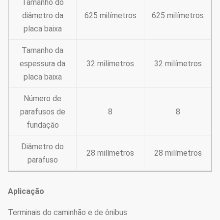
Tamanho do
diâmetro da
625 milímetros
625 milímetros
placa baixa
Tamanho da
espessura da
32 milímetros
32 milímetros
placa baixa
Número de
parafusos de
8
8
fundação
Diâmetro do
28 milímetros
28 milímetros
parafuso
Aplicação
Terminais do caminhão e de ônibus