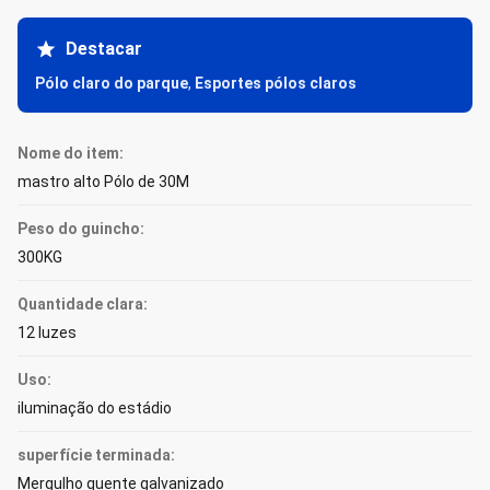
Destacar
Pólo claro do parque
,
Esportes pólos claros
Nome do item:
mastro alto Pólo de 30M
Peso do guincho:
300KG
Quantidade clara:
12 luzes
Uso:
iluminação do estádio
superfície terminada:
Mergulho quente galvanizado