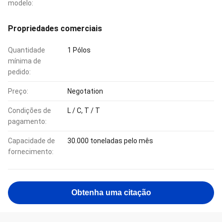
modelo:
Propriedades comerciais
Quantidade
1 Pólos
mínima de
pedido:
Preço:
Negotation
Condições de
L / C, T / T
pagamento:
Capacidade de
30.000 toneladas pelo mês
fornecimento:
Obtenha uma citação