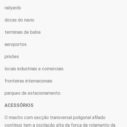
railyards
docas do navio
terminais de balsa
aeroportos
prisões
locais industriais e comerciais
fronteiras internacionais
parques de estacionamento
ACESSÓRIOS
O mastro com secção transversal poligonal afilado
contínuo tem a oscilação alta da força de rolamento da