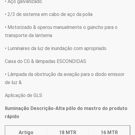
• Aço galvanizado.
• 2/3 de sistema em cabo de aço da polia
• Motorizado & operou manualmente o guincho para o
transporte da lanterna
• Luminaires da luz de inundação com apropriado
Caixa do CG & lâmpadas ESCONDIDAS
• Lâmpada da obstrução da aviação para o diodo emissor
de luz &
Aplicação de GLS
Iluminação Descrição-Alta pólo do mastro do produto
rápido
Artigo
18 MTR
16 MTR