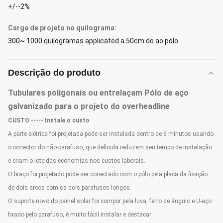
+/--2%
Carga de projeto no quilograma:
300~ 1000 quilogramas applicated a 50cm do ao pólo
Descrição do produto
Tubulares poligonais ou entrelaçam Pólo de aço
galvanizado para o projeto do overheadline
CUSTO ----- Instale o custo
A parte elétrica foi projetada pode ser instalada dentro de 6 minutos usando
o conector do não-parafuso, que definida reduzem seu tempo de instalação
e criam o lote das economias nos custos laborais.
O braço foi projetado pode ser conectado com o pólo pela placa da fixação
de dois arcos com os dois parafusos longos.
O suporte novo do painel solar foi compor pela luva, ferro de ângulo e U-aço
fixado pelo parafuso, é muito fácil instalar e destacar