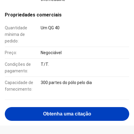
Propriedades comerciais
Quantidade
Um QG 40
mínima de
pedido:
Preço:
Negociável
Condições de
T/T.
pagamento:
Capacidade de
300 partes do pólo pelo dia
fornecimento:
Obtenha uma citação