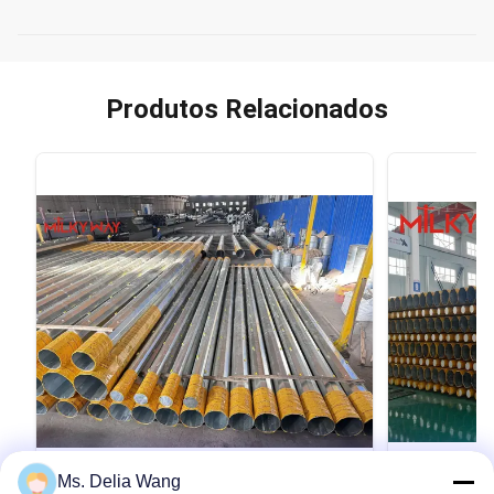
Produtos Relacionados
VIDEO
Ms. Delia Wang