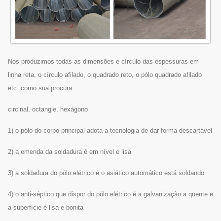
Nós produzimos todas as dimensões e círculo das espessuras em
linha reta, o círculo afilado, o quadrado reto, o pólo quadrado afilado
etc. como sua procura.
circinal, octangle, hexágono
1) o pólo do corpo principal adota a tecnologia de dar forma descartável
2) a emenda da soldadura é em nível e lisa
3) a soldadura do pólo elétrico é o asiático automático está soldando
4) o anti-séptico que dispor do pólo elétrico é a galvanização a quente e
a superfície é lisa e bonita