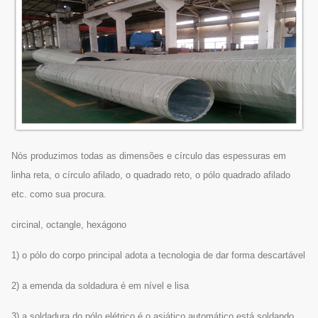
Nós produzimos todas as dimensões e círculo das espessuras em
linha reta, o círculo afilado, o quadrado reto, o pólo quadrado afilado
etc. como sua procura.
circinal, octangle, hexágono
1) o pólo do corpo principal adota a tecnologia de dar forma descartável
2) a emenda da soldadura é em nível e lisa
3) a soldadura do pólo elétrico é o asiático automático está soldando