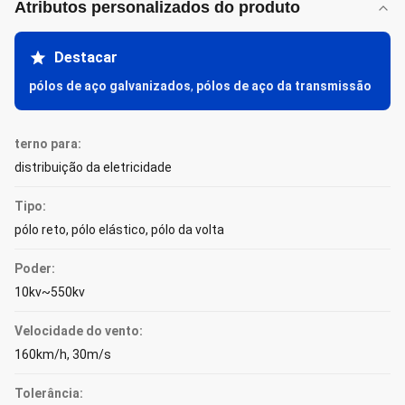
Atributos personalizados do produto
Destacar
pólos de aço galvanizados
,
pólos de aço da transmissão
terno para:
distribuição da eletricidade
Tipo:
pólo reto, pólo elástico, pólo da volta
Poder:
10kv~550kv
Velocidade do vento:
160km/h, 30m/s
Tolerância: