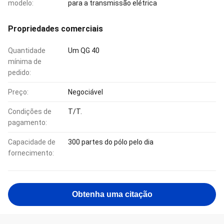
modelo:
para a transmissão elétrica
Propriedades comerciais
Quantidade
Um QG 40
mínima de
pedido:
Preço:
Negociável
Condições de
T/T.
pagamento:
Capacidade de
300 partes do pólo pelo dia
fornecimento:
Obtenha uma citação