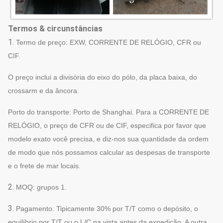
Termos & circunstâncias
1.
Termo de preço: EXW, CORRENTE DE RELÓGIO, CFR ou
CIF.
O preço inclui a divisória do eixo do pólo, da placa baixa, do
crossarm e da âncora.
Porto do transporte: Porto de Shanghai. Para a CORRENTE DE
RELÓGIO, o preço de CFR ou de CIF, especifica por favor que
modelo exato você precisa, e diz-nos sua quantidade da ordem
de modo que nós possamos calcular as despesas de transporte
e o frete de mar locais.
2.
MOQ: grupos 1.
3.
Pagamento: Tipicamente 30% por T/T como o depósito, o
equilíbrio por T/T ou o L/C na vista antes da expedição. A outra