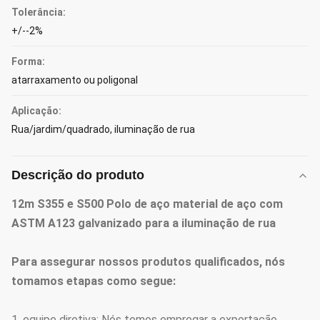
Tolerância:
+/--2%
Forma:
atarraxamento ou poligonal
Aplicação:
Rua/jardim/quadrado, iluminação de rua
Descrição do produto
12m S355 e S500 Polo de aço material de aço com
ASTM A123 galvanizado para a iluminação de rua
Para assegurar nossos produtos qualificados, nós
tomamos etapas como segue:
1. equipe diretiva: Nós temos empregar a exportação