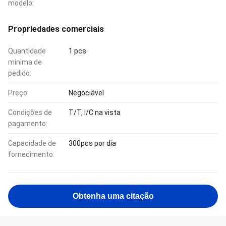
modelo:
Propriedades comerciais
Quantidade
1 pcs
mínima de
pedido:
Preço:
Negociável
Condições de
T/T, l/C na vista
pagamento:
Capacidade de
300pcs por dia
fornecimento:
Obtenha uma citação